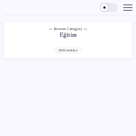
Skip
to
content
Browse Category
Eğitim
1663 Articles