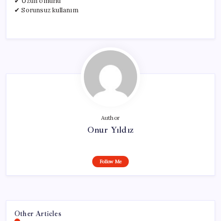
✔ Uzun ömürlü
✔ Sorunsuz kullanım
Author
Onur Yıldız
Follow Me
Other Articles