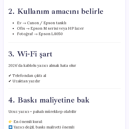
2. Kullanım amacını belirle
Ev → Canon / Epson tanklı
Ofis → Epson M serisi veya HP lazer
Fotoğraf → Epson L8050
3. Wi-Fi şart
2026’da kablolu yazıcı almak hata olur
✔ Telefondan çıktı al
✔ Uzaktan yazdır
4. Baskı maliyetine bak
Ucuz yazıcı = pahalı mürekkep olabilir
En önemli kural:
Yazıcı değil, baskı maliyeti önemli