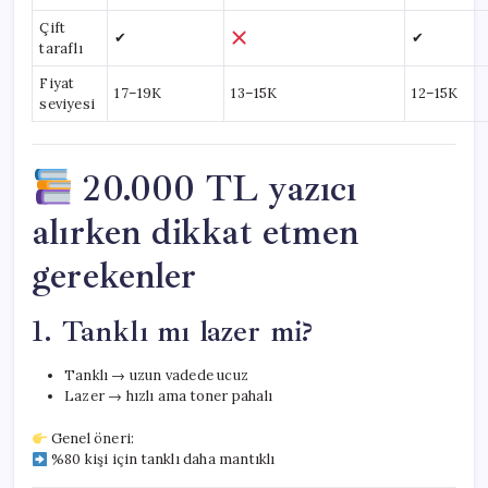
Çift
✔
✔
taraflı
Fiyat
17–19K
13–15K
12–15K
seviyesi
20.000 TL yazıcı
alırken dikkat etmen
gerekenler
1. Tanklı mı lazer mi?
Tanklı → uzun vadede ucuz
Lazer → hızlı ama toner pahalı
Genel öneri:
%80 kişi için tanklı daha mantıklı