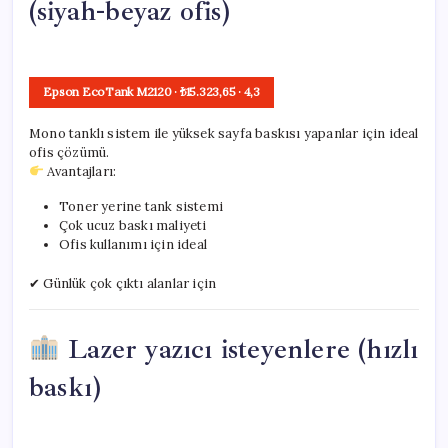
(siyah-beyaz ofis)
Epson EcoTank M2120
· ₺15.323,65
·
4,3
Mono tanklı sistem ile yüksek sayfa baskısı yapanlar için ideal
ofis çözümü.
Avantajları:
Toner yerine tank sistemi
Çok ucuz baskı maliyeti
Ofis kullanımı için ideal
✔ Günlük çok çıktı alanlar için
Lazer yazıcı isteyenlere (hızlı
baskı)