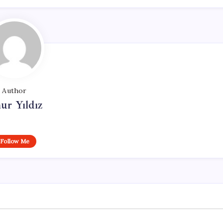
Author
ur Yıldız
Follow Me