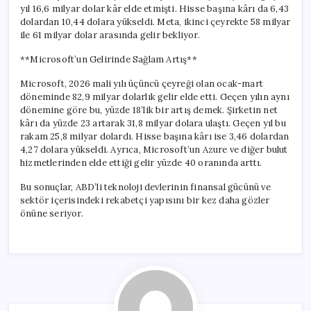
yıl 16,6 milyar dolar kâr elde etmişti. Hisse başına kârı da 6,43
dolardan 10,44 dolara yükseldi. Meta, ikinci çeyrekte 58 milyar
ile 61 milyar dolar arasında gelir bekliyor.
**Microsoft’un Gelirinde Sağlam Artış**
Microsoft, 2026 mali yılı üçüncü çeyreği olan ocak-mart
döneminde 82,9 milyar dolarlık gelir elde etti. Geçen yılın aynı
dönemine göre bu, yüzde 18’lik bir artış demek. Şirketin net
kârı da yüzde 23 artarak 31,8 milyar dolara ulaştı. Geçen yıl bu
rakam 25,8 milyar dolardı. Hisse başına kârı ise 3,46 dolardan
4,27 dolara yükseldi. Ayrıca, Microsoft’un Azure ve diğer bulut
hizmetlerinden elde ettiği gelir yüzde 40 oranında arttı.
Bu sonuçlar, ABD’li teknoloji devlerinin finansal gücünü ve
sektör içerisindeki rekabetçi yapısını bir kez daha gözler
önüne seriyor.