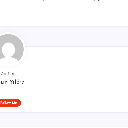
Author
ur Yıldız
Follow Me