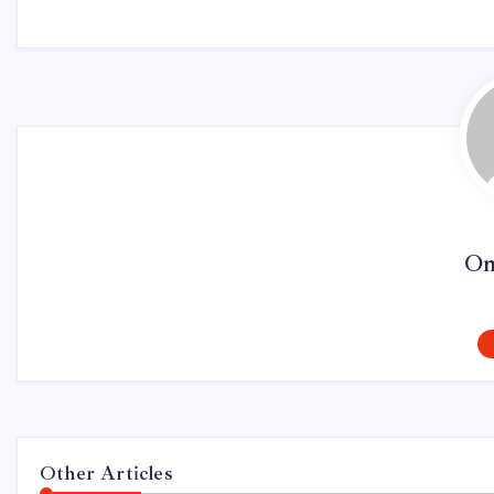
On
Other Articles