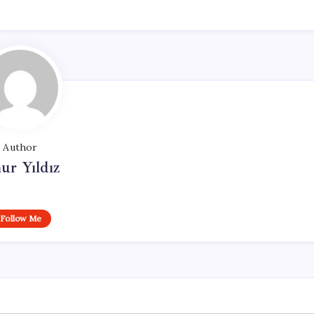
Author
ur Yıldız
Follow Me