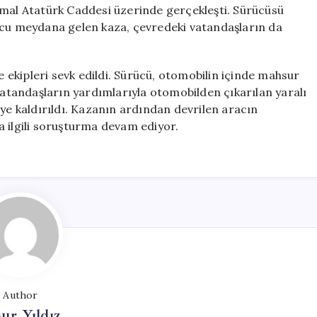
Kurtarıldı
emal Atatürk Caddesi üzerinde gerçekleşti. Sürücüsü
için
ucu meydana gelen kaza, çevredeki vatandaşların da
ye ekipleri sevk edildi. Sürücü, otomobilin içinde mahsur
 vatandaşların yardımlarıyla otomobilden çıkarılan yaralı
eye kaldırıldı. Kazanın ardından devrilen aracın
yla ilgili soruşturma devam ediyor.
Author
ur Yıldız