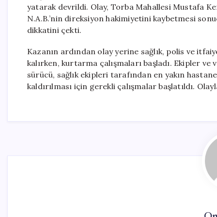
yatarak devrildi. Olay, Torba Mahallesi Mustafa K
N.A.B.’nin direksiyon hakimiyetini kaybetmesi son
dikkatini çekti.
Kazanın ardından olay yerine sağlık, polis ve itfai
kalırken, kurtarma çalışmaları başladı. Ekipler ve
sürücü, sağlık ekipleri tarafından en yakın hastan
kaldırılması için gerekli çalışmalar başlatıldı. Ola
On