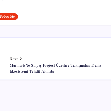
Follow Me
Next
a
Marmaris’te Sinpaş Projesi Üzerine Tartışmalar: Deniz
Ekosistemi Tehdit Altında