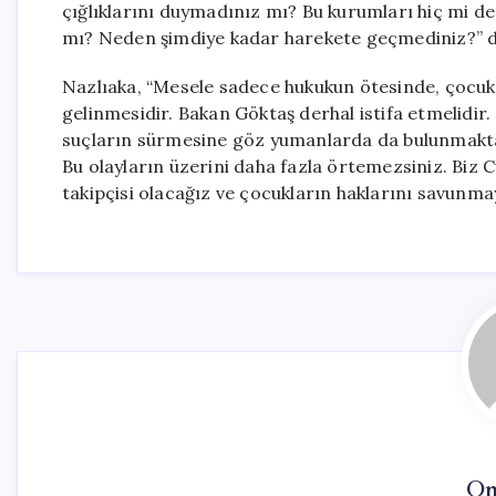
çığlıklarını duymadınız mı? Bu kurumları hiç mi 
mı? Neden şimdiye kadar harekete geçmediniz?” d
Nazlıaka, “Mesele sadece hukukun ötesinde, çoc
gelinmesidir. Bakan Göktaş derhal istifa etmelidir
suçların sürmesine göz yumanlarda da bulunmakta
Bu olayların üzerini daha fazla örtemezsiniz. Biz 
takipçisi olacağız ve çocukların haklarını savunm
On