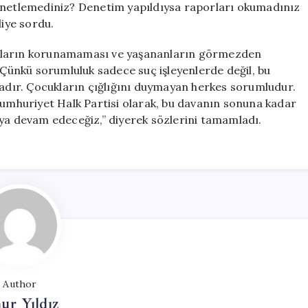
denetlemediniz? Denetim yapıldıysa raporları okumadınız
iye sordu.
ukların korunamaması ve yaşananların görmezden
. Çünkü sorumluluk sadece suç işleyenlerde değil, bu
dır. Çocukların çığlığını duymayan herkes sorumludur.
Cumhuriyet Halk Partisi olarak, bu davanın sonuna kadar
aya devam edeceğiz,” diyerek sözlerini tamamladı.
Author
ur Yıldız