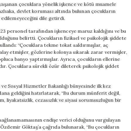
Sert
a yaşanan çocuklara yönelik işkence ve kötü muamele
Tepki
. Nazlıaka, devlet koruması altında bulunan çocukların
için
 edilemeyeceğini dile getirdi.
23 personel tarafından işkenceye maruz kaldığını ve bu
duğunu belirtti. Çocukların fiziksel ve psikolojik şiddete
kullandı: “Çocuklara tekme tokat saldırmışlar, aç
 alay etmişler, gözlerine kolonya sıkarak zarar vermişler,
opluca banyo yaptırmışlar. Ayrıca, çocukların ellerine
ır. Çocuklara sürekli özür dileterek psikolojik şiddet
e ve Sosyal Hizmetler Bakanlığı bünyesinde ilk kez
na geldiğini hatırlatarak, “Bu durum münferit değil,
, liyakatsizlik, cezasızlık ve siyasi sorumsuzluğun bir
n sağlanamamasının endişe verici olduğunu vurgulayan
r Özdemir Göktaş’a çağrıda bulunarak, “Bu çocukların