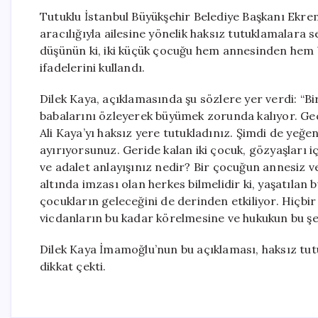
Tutuklu İstanbul Büyükşehir Belediye Başkanı Ekr
aracılığıyla ailesine yönelik haksız tutuklamalara 
düşünün ki, iki küçük çocuğu hem annesinden hem
ifadelerini kullandı.
Dilek Kaya, açıklamasında şu sözlere yer verdi: “Bir
babalarını özleyerek büyümek zorunda kalıyor. Geçt
Ali Kaya’yı haksız yere tutukladınız. Şimdi de yeğ
ayırıyorsunuz. Geride kalan iki çocuk, gözyaşları 
ve adalet anlayışınız nedir? Bir çocuğun annesiz 
altında imzası olan herkes bilmelidir ki, yaşatıla
çocukların geleceğini de derinden etkiliyor. Hiçbi
vicdanların bu kadar körelmesine ve hukukun bu şe
Dilek Kaya İmamoğlu’nun bu açıklaması, haksız tut
dikkat çekti.