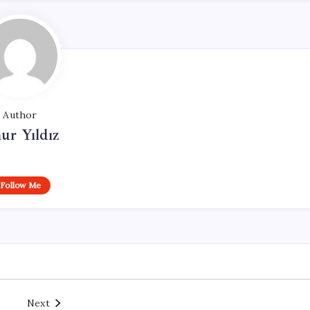
Author
ur Yıldız
Follow Me
Next