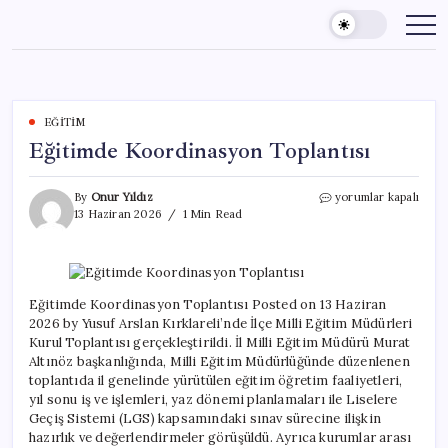
Skip
to
content
EĞITIM
Eğitimde Koordinasyon Toplantısı
Eğitimde
By
Onur Yıldız
yorumlar kapalı
Koordinasyon
13 Haziran 2026
1 Min Read
Toplantısı
için
Eğitimde Koordinasyon Toplantısı Posted on 13 Haziran
2026 by Yusuf Arslan Kırklareli’nde İlçe Milli Eğitim Müdürleri
Kurul Toplantısı gerçekleştirildi. İl Milli Eğitim Müdürü Murat
Altınöz başkanlığında, Milli Eğitim Müdürlüğünde düzenlenen
toplantıda il genelinde yürütülen eğitim öğretim faaliyetleri,
yıl sonu iş ve işlemleri, yaz dönemi planlamaları ile Liselere
Geçiş Sistemi (LGS) kapsamındaki sınav sürecine ilişkin
hazırlık ve değerlendirmeler görüşüldü. Ayrıca kurumlar arası