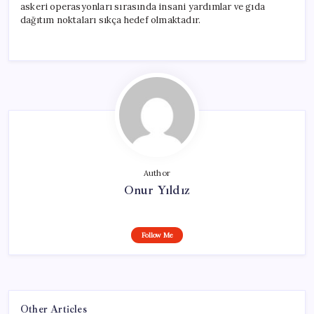
askeri operasyonları sırasında insani yardımlar ve gıda
dağıtım noktaları sıkça hedef olmaktadır.
Author
Onur Yıldız
Follow Me
Other Articles