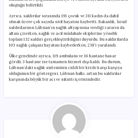
oluştuğu belirtildi.
Ayrıca, saldırılar sırasında 191 çocuk ve 311 kadın da dahil
olmak üzere çok sayıda sivil hayatını kaybetti. Bakanlık, İsrail
saldırılarının Lübnan’ın sağlık altyapısına verdiği zararın da
altını çizerken, sağlık ve acil müdahale ekiplerine yönelik
toplam 132 saldırı gerçekleştirildiğini duyurdu. Bu saldırılarda
103 sağlık çalışanı hayatını kaybederken, 238’i yaralandı.
Ülke genelinde ayrıca, 119 ambulans ve 16 hastane hasar
gördü; 3 hastane ise tamamen hizmet dışı kaldı. Bu durum,
Lübnan’daki sağlık sisteminin ciddi bir krizle karşı karşıya
olduğunun bir göstergesi. Lübnan halkı, artan bu saldırılar
karşısında büyük bir acı ve sıkıntı içerisindedir.