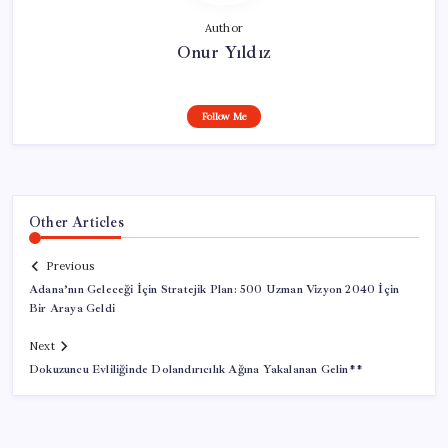
Author
Onur Yıldız
Follow Me
Other Articles
Previous
Adana’nın Geleceği İçin Stratejik Plan: 500 Uzman Vizyon 2040 İçin
Bir Araya Geldi
Next
Dokuzuncu Evliliğinde Dolandırıcılık Ağına Yakalanan Gelin**