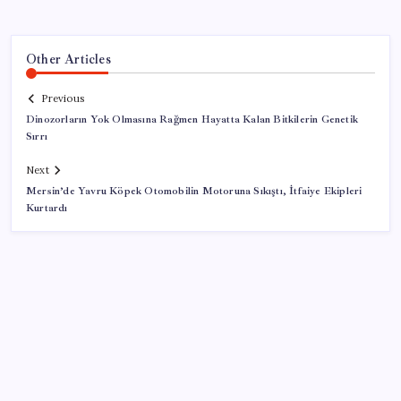
Other Articles
Previous
Dinozorların Yok Olmasına Rağmen Hayatta Kalan Bitkilerin Genetik
Sırrı
Next
Mersin’de Yavru Köpek Otomobilin Motoruna Sıkıştı, İtfaiye Ekipleri
Kurtardı