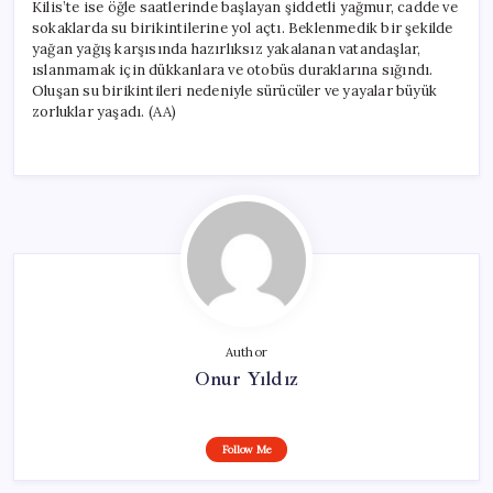
Kilis’te ise öğle saatlerinde başlayan şiddetli yağmur, cadde ve
sokaklarda su birikintilerine yol açtı. Beklenmedik bir şekilde
yağan yağış karşısında hazırlıksız yakalanan vatandaşlar,
ıslanmamak için dükkanlara ve otobüs duraklarına sığındı.
Oluşan su birikintileri nedeniyle sürücüler ve yayalar büyük
zorluklar yaşadı. (AA)
Author
Onur Yıldız
Follow Me