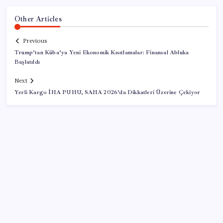
Other Articles
Previous
Trump’tan Küba’ya Yeni Ekonomik Kısıtlamalar: Finansal Abluka
Başlatıldı
Next
Yerli Kargo İHA PUHU, SAHA 2026’da Dikkatleri Üzerine Çekiyor
SON YAZILAR