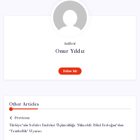
Author
Onur Yıldız
Follow Me
Other Articles
Previous
Türkiye’nin Sefalet Endeksi Üçüncülüğe Yükseldi: Bilal Erdoğan’dan
‘Tembellik’ Uyarısı