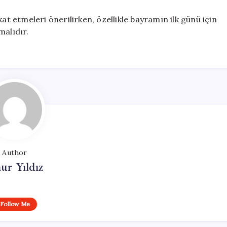
at etmeleri önerilirken, özellikle bayramın ilk günü için
malıdır.
Author
ur Yıldız
Follow Me