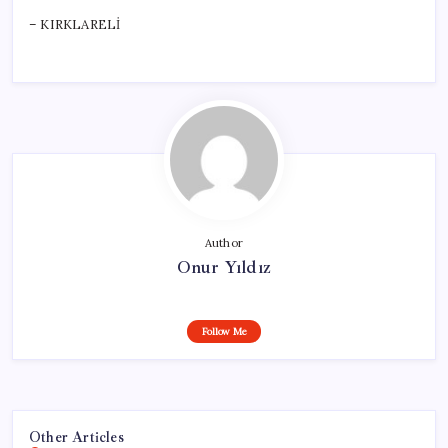
– KIRKLARELİ
Author
Onur Yıldız
Follow Me
Other Articles