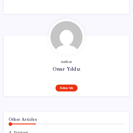
Author
Onur Yıldız
Follow Me
Other Articles
Previous