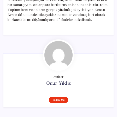
bir sanatçıyım; onlar para biriktirirken ben insan biriktirdim.
Toplum beni ve onların gerçek yüzünü çok iyi biliyor. Kenan
Evren döneminde bile ayaklarına zincir vurulmuş biri olarak
korkacaklarını düşünmüyorum!” ifadelerini kullandı.
Author
Onur Yıldız
Follow Me