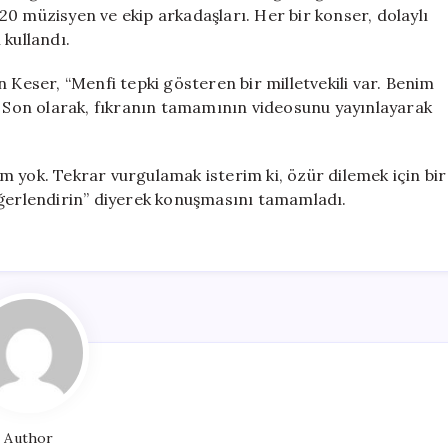
0 müzisyen ve ekip arkadaşları. Her bir konser, dolaylı
 kullandı.
 Keser, “Menfi tepki gösteren bir milletvekili var. Benim
i. Son olarak, fıkranın tamamının videosunu yayınlayarak
 yok. Tekrar vurgulamak isterim ki, özür dilemek için bir
eğerlendirin” diyerek konuşmasını tamamladı.
Author