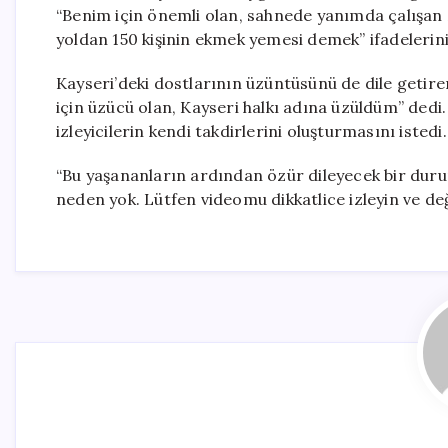
“Benim için önemli olan, sahnede yanımda çalışan 2
yoldan 150 kişinin ekmek yemesi demek” ifadelerini
Kayseri’deki dostlarının üzüntüsünü de dile getiren
için üzücü olan, Kayseri halkı adına üzüldüm” ded
izleyicilerin kendi takdirlerini oluşturmasını istedi.
“Bu yaşananların ardından özür dileyecek bir durum
neden yok. Lütfen videomu dikkatlice izleyin ve d