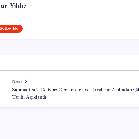
ur Yıldız
Follow Me
Next
Subnautica 2 Geliyor: Gecikmeler ve Davaların Ardından Çı
Tarihi Açıklandı