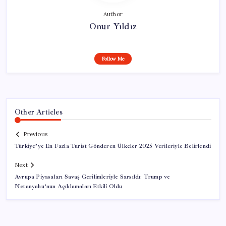
Author
Onur Yıldız
Follow Me
Other Articles
Previous
Türkiye’ye En Fazla Turist Gönderen Ülkeler 2025 Verileriyle Belirlendi
Next
Avrupa Piyasaları Savaş Gerilimleriyle Sarsıldı: Trump ve
Netanyahu’nun Açıklamaları Etkili Oldu