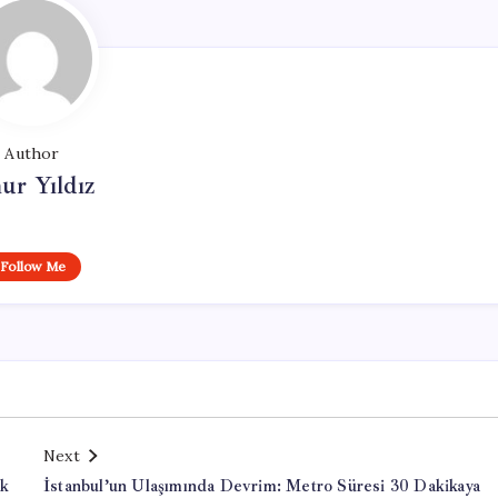
Author
ur Yıldız
Follow Me
Next
ak
İstanbul’un Ulaşımında Devrim: Metro Süresi 30 Dakikaya