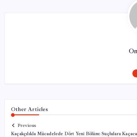
On
Other Articles
Previous
Kaçakçılıkla Mücadelede Dört Yeni Bölüm: Suçlulara Kaçac