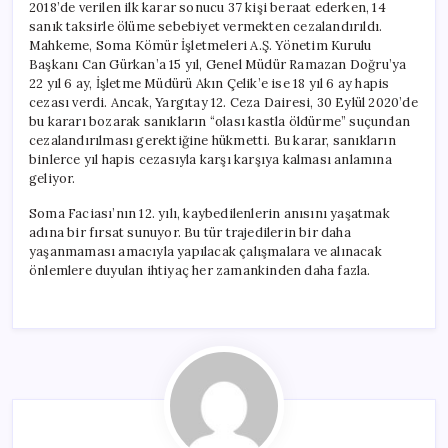
2018’de verilen ilk karar sonucu 37 kişi beraat ederken, 14
sanık taksirle ölüme sebebiyet vermekten cezalandırıldı.
Mahkeme, Soma Kömür İşletmeleri A.Ş. Yönetim Kurulu
Başkanı Can Gürkan’a 15 yıl, Genel Müdür Ramazan Doğru’ya
22 yıl 6 ay, İşletme Müdürü Akın Çelik’e ise 18 yıl 6 ay hapis
cezası verdi. Ancak, Yargıtay 12. Ceza Dairesi, 30 Eylül 2020’de
bu kararı bozarak sanıkların “olası kastla öldürme” suçundan
cezalandırılması gerektiğine hükmetti. Bu karar, sanıkların
binlerce yıl hapis cezasıyla karşı karşıya kalması anlamına
geliyor.
Soma Faciası’nın 12. yılı, kaybedilenlerin anısını yaşatmak
adına bir fırsat sunuyor. Bu tür trajedilerin bir daha
yaşanmaması amacıyla yapılacak çalışmalara ve alınacak
önlemlere duyulan ihtiyaç her zamankinden daha fazla.