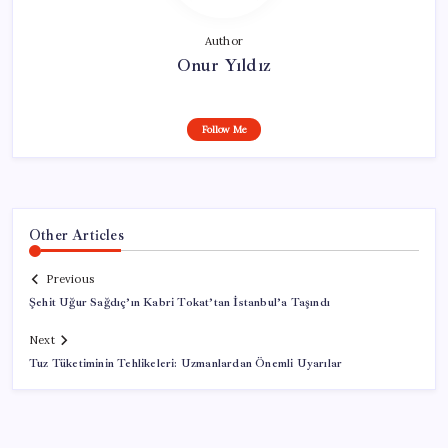
Author
Onur Yıldız
Follow Me
Other Articles
Previous
Şehit Uğur Sağdıç’ın Kabri Tokat’tan İstanbul’a Taşındı
Next
Tuz Tüketiminin Tehlikeleri: Uzmanlardan Önemli Uyarılar