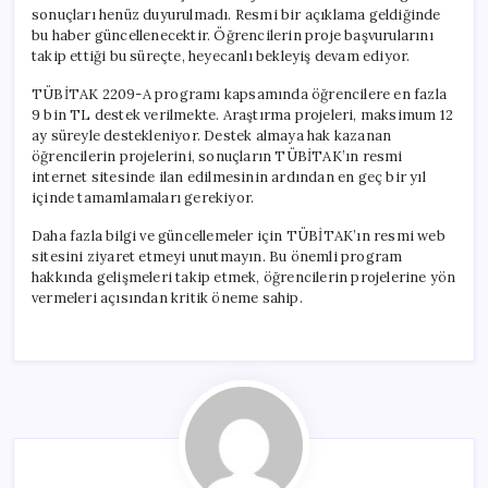
sonuçları henüz duyurulmadı. Resmi bir açıklama geldiğinde
bu haber güncellenecektir. Öğrencilerin proje başvurularını
takip ettiği bu süreçte, heyecanlı bekleyiş devam ediyor.
TÜBİTAK 2209-A programı kapsamında öğrencilere en fazla
9 bin TL destek verilmekte. Araştırma projeleri, maksimum 12
ay süreyle destekleniyor. Destek almaya hak kazanan
öğrencilerin projelerini, sonuçların TÜBİTAK’ın resmi
internet sitesinde ilan edilmesinin ardından en geç bir yıl
içinde tamamlamaları gerekiyor.
Daha fazla bilgi ve güncellemeler için TÜBİTAK’ın resmi web
sitesini ziyaret etmeyi unutmayın. Bu önemli program
hakkında gelişmeleri takip etmek, öğrencilerin projelerine yön
vermeleri açısından kritik öneme sahip.