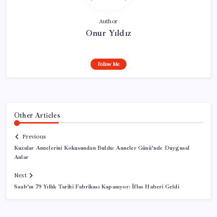
Author
Onur Yıldız
Follow Me
Other Articles
Previous
Kuzular Annelerini Kokusundan Buldu: Anneler Günü’nde Duygusal
Anlar
Next
Saab’ın 79 Yıllık Tarihi Fabrikası Kapanıyor: İflas Haberi Geldi