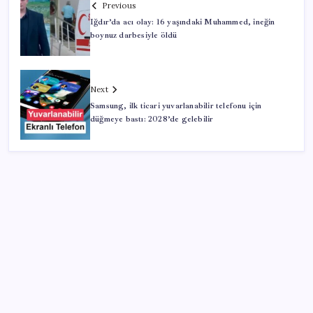
Previous
Iğdır’da acı olay: 16 yaşındaki Muhammed, ineğin
boynuz darbesiyle öldü
Next
Samsung, ilk ticari yuvarlanabilir telefonu için
düğmeye bastı: 2028’de gelebilir
SON YAZILAR