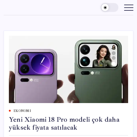
Skip
to
content
EKONOMI
Yeni Xiaomi 18 Pro modeli çok daha
yüksek fiyata satılacak