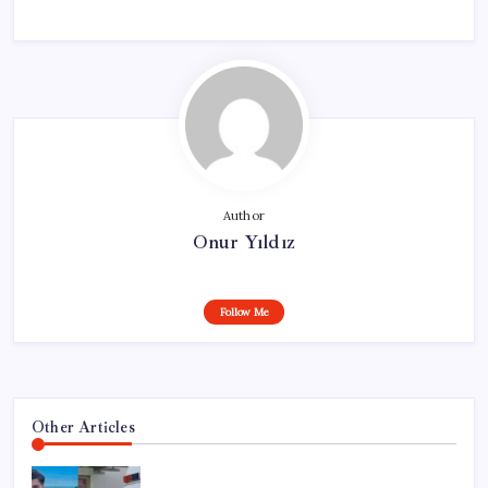
Author
Onur Yıldız
Follow Me
Other Articles