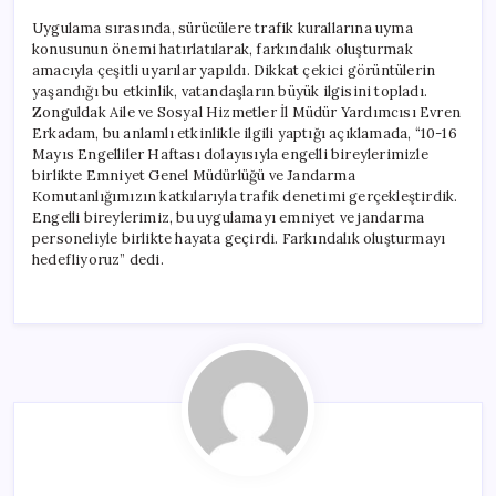
Uygulama sırasında, sürücülere trafik kurallarına uyma
konusunun önemi hatırlatılarak, farkındalık oluşturmak
amacıyla çeşitli uyarılar yapıldı. Dikkat çekici görüntülerin
yaşandığı bu etkinlik, vatandaşların büyük ilgisini topladı.
Zonguldak Aile ve Sosyal Hizmetler İl Müdür Yardımcısı Evren
Erkadam, bu anlamlı etkinlikle ilgili yaptığı açıklamada, “10-16
Mayıs Engelliler Haftası dolayısıyla engelli bireylerimizle
birlikte Emniyet Genel Müdürlüğü ve Jandarma
Komutanlığımızın katkılarıyla trafik denetimi gerçekleştirdik.
Engelli bireylerimiz, bu uygulamayı emniyet ve jandarma
personeliyle birlikte hayata geçirdi. Farkındalık oluşturmayı
hedefliyoruz” dedi.