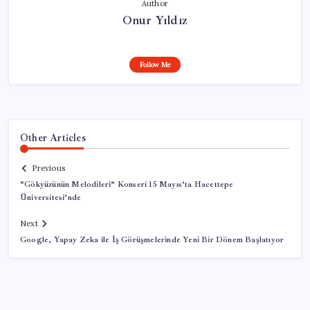
Author
Onur Yıldız
Follow Me
Other Articles
Previous
“Gökyüzünün Melodileri” Konseri 15 Mayıs’ta Hacettepe
Üniversitesi’nde
Next
Google, Yapay Zeka ile İş Görüşmelerinde Yeni Bir Dönem Başlatıyor