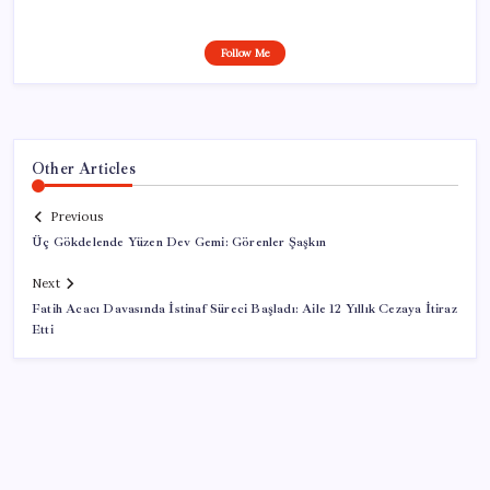
Follow Me
Other Articles
Previous
Üç Gökdelende Yüzen Dev Gemi: Görenler Şaşkın
Next
Fatih Acacı Davasında İstinaf Süreci Başladı: Aile 12 Yıllık Cezaya İtiraz
Etti