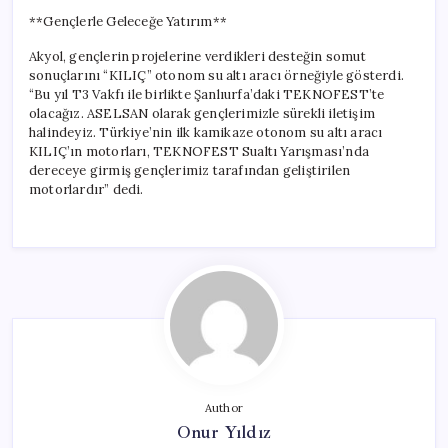
**Gençlerle Geleceğe Yatırım**
Akyol, gençlerin projelerine verdikleri desteğin somut
sonuçlarını “KILIÇ” otonom su altı aracı örneğiyle gösterdi.
“Bu yıl T3 Vakfı ile birlikte Şanlıurfa’daki TEKNOFEST’te
olacağız. ASELSAN olarak gençlerimizle sürekli iletişim
halindeyiz. Türkiye’nin ilk kamikaze otonom su altı aracı
KILIÇ’ın motorları, TEKNOFEST Sualtı Yarışması’nda
dereceye girmiş gençlerimiz tarafından geliştirilen
motorlardır” dedi.
Author
Onur Yıldız