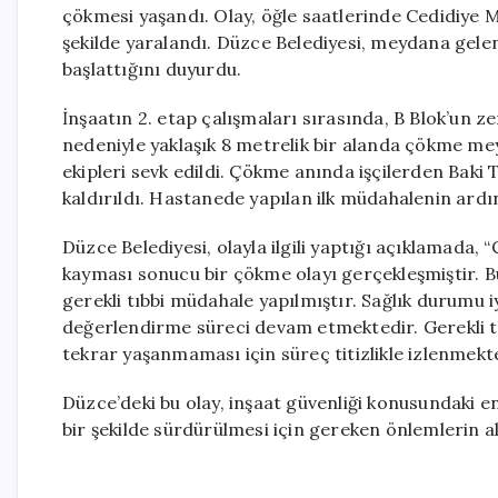
çökmesi yaşandı. Olay, öğle saatlerinde Cedidiye Mah
şekilde yaralandı. Düzce Belediyesi, meydana gelen 
başlattığını duyurdu.
İnşaatın 2. etap çalışmaları sırasında, B Blok’un 
nedeniyle yaklaşık 8 metrelik bir alanda çökme me
ekipleri sevk edildi. Çökme anında işçilerden Baki 
kaldırıldı. Hastanede yapılan ilk müdahalenin ardın
Düzce Belediyesi, olayla ilgili yaptığı açıklamada, 
kayması sonucu bir çökme olayı gerçekleşmiştir. B
gerekli tıbbi müdahale yapılmıştır. Sağlık durumu 
değerlendirme süreci devam etmektedir. Gerekli te
tekrar yaşanmaması için süreç titizlikle izlenmekte
Düzce’deki bu olay, inşaat güvenliği konusundaki e
bir şekilde sürdürülmesi için gereken önlemlerin 