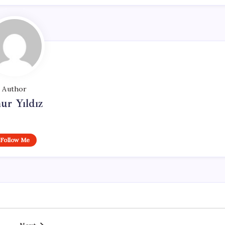
Author
ur Yıldız
Follow Me