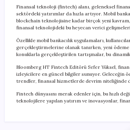
Finansal teknoloji (fintech) alanı, geleneksel fina
sektördeki yatırımlar da hızla artıyor. Mobil bank
blockchain teknolojisine kadar birçok yeni kavram, 
finansal teknolojideki bu heyecan verici gelişmeleri
Özellikle mobil bankacılık uygulamaları, kullanıcılar
gerçekleştirmelerine olanak tanırken, yeni ödeme 
konuklarla gerçekleştirilen tartışmalar, bu dinamik 
Bloomberg HT Fintech Editörü Sefer Yüksel, finansa
izleyicilere en güncel bilgiler sunuyor. Geleceğin 
trendler, finansal hizmetlerde devrim niteliğinde de
Fintech dünyasını merak edenler için, bu hızlı değ
teknolojilere yapılan yatırım ve inovasyonlar, fi