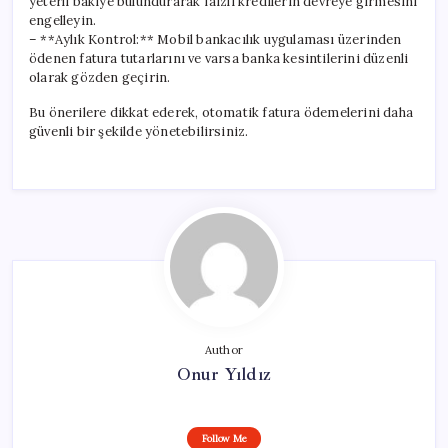
yeterli bakiye bulundurarak faizli kredilerin devreye girmesini
engelleyin.
– **Aylık Kontrol:** Mobil bankacılık uygulaması üzerinden
ödenen fatura tutarlarını ve varsa banka kesintilerini düzenli
olarak gözden geçirin.
Bu önerilere dikkat ederek, otomatik fatura ödemelerini daha
güvenli bir şekilde yönetebilirsiniz.
Author
Onur Yıldız
Follow Me