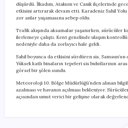
düşürdü. İlkadım, Atakum ve Canik ilçelerinde gece
etkisini artırarak devam etti. Karadeniz Sahil Yolu
zor anlar yaşamasına sebep oldu.
Trafik akışında aksamalar yaşanırken, sürücüler kıs
ilerlemeye çalıştı. Kent genelinde ulaşım kontrollü b
nedeniyle daha da zorlayıcı hale geldi.
Sahil boyunca da etkisini sürdüren sis, Samsun’un d
Yüksek katlı binaların tepeleri sis bulutlarının ar
görsel bir şölen sundu.
Meteoroloji 10. Bölge Müdürlüğü’nden alınan bilgile
azalması ve havanın açılması bekleniyor. Sürücüler 
açısından umut verici bir gelişme olarak değerlendi