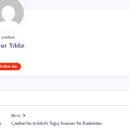
Author
ur Yıldız
Follow Me
Next
ı
Çankırı’da Şiddetli Yağış Sonrası Su Baskınları