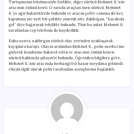
Tartışmanın büyümesiyle birlikte, diğer sürücü Mehmet K.’nin
aracının önünü kesti. O sırada araçtan inen sürücü, Mehmet
K.’ye ağır hakaretlerde bulundu ve aracın şoför camına iki kez,
kaputuna ise sert bir şekilde yumruk attı. Saldırgan, “Karakola
gel” diye bağırarak tehditte bulundu. Tüm bu anlar, Mehmet K.
tarafından cep telefonu ile kaydedildi.
Daha sonra, saldırgan sürücü olay yerinden uzaklaşarak
kayıplara karıştı. Olayın ardından Mehmet K., polis merkezine
giderek kendisine hakaret eden ve aracının önünü kesen
sürücü hakkında şikayette bulundu. Öğrenilen bilgilere göre,
Mehmet K.’nin aracında herhangi bir hasar meydana gelmedi.
Olayla ilgili olarak polis tarafından soruşturma başlatıldı.