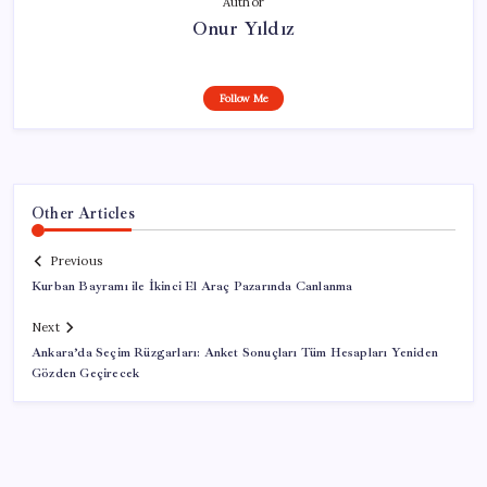
Author
Onur Yıldız
Follow Me
Other Articles
Previous
Kurban Bayramı ile İkinci El Araç Pazarında Canlanma
Next
Ankara’da Seçim Rüzgarları: Anket Sonuçları Tüm Hesapları Yeniden
Gözden Geçirecek