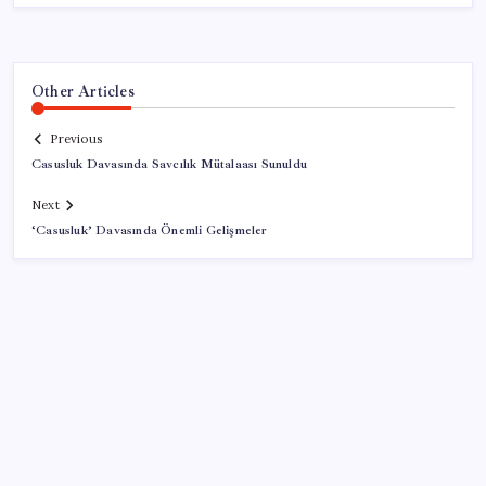
Other Articles
Previous
Casusluk Davasında Savcılık Mütalaası Sunuldu
Next
‘Casusluk’ Davasında Önemli Gelişmeler
SON YAZILAR