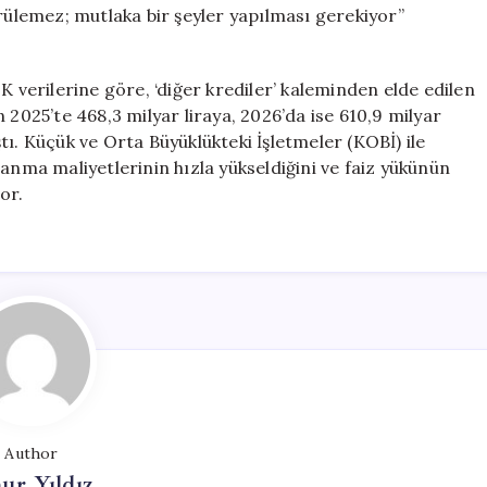
ürülemez; mutlaka bir şeyler yapılması gerekiyor”
K verilerine göre, ‘diğer krediler’ kaleminden elde edilen
an 2025’te 468,3 milyar liraya, 2026’da ise 610,9 milyar
aştı. Küçük ve Orta Büyüklükteki İşletmeler (KOBİ) ile
anma maliyetlerinin hızla yükseldiğini ve faiz yükünün
or.
Author
ur Yıldız