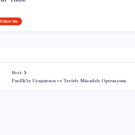
Follow Me
Next
Pasifik’te Uyuşturucu ve Terörle Mücadele Operasyonu
Office Lisans Satın Al