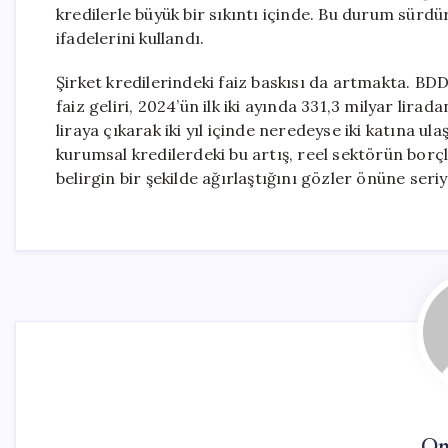
kredilerle büyük bir sıkıntı içinde. Bu durum sürd
ifadelerini kullandı.
Şirket kredilerindeki faiz baskısı da artmakta. BDD
faiz geliri, 2024’ün ilk iki ayında 331,3 milyar lirad
liraya çıkarak iki yıl içinde neredeyse iki katına ul
kurumsal kredilerdeki bu artış, reel sektörün borçl
belirgin bir şekilde ağırlaştığını gözler önüne seriy
On